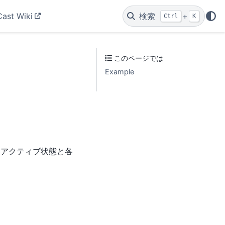
Cast Wiki
検索
+
Ctrl
K
このページでは
Example
合、アクティブ状態と各