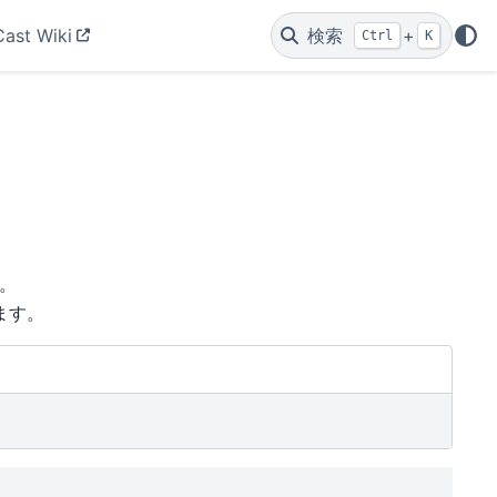
Cast Wiki
検索
+
Ctrl
K
す。
ます。