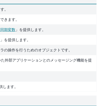
ます。
スできます。
内同期変数
」を提供します。
ジ
」を提供します。
カメラの操作を行うためのオブジェクトです。
いた外部アプリケーションとのメッセージング機能を提
提供します。