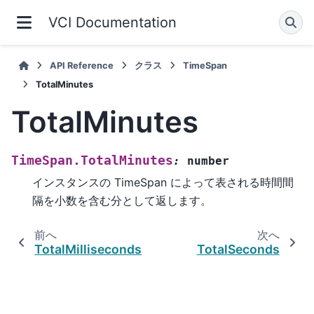
VCI Documentation
API Reference
クラス
TimeSpan
TotalMinutes
TotalMinutes
TimeSpan.TotalMinutes
:
number
インスタンスの TimeSpan によって表される時間間
隔を小数を含む分として返します。
前へ
次へ
TotalMilliseconds
TotalSeconds