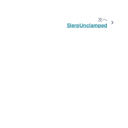
次へ
SlerpUnclamped