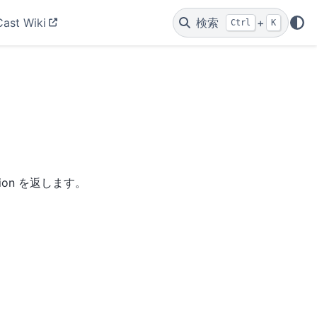
Cast Wiki
検索
+
Ctrl
K
nion を返します。