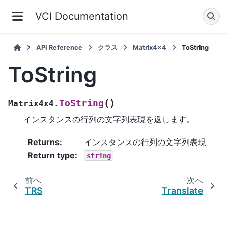
VCI Documentation
API Reference
クラス
Matrix4x4
ToString
ToString
(
)
ToString
Matrix4x4.
インスタンスの行列の文字列表現を返します。
Returns
:
インスタンスの行列の文字列表現
Return type
:
string
前へ
次へ
TRS
Translate