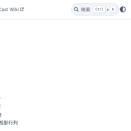
Cast Wiki
検索
+
Ctrl
K
）
標
標
投影行列