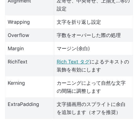
Alignment
左寄せ、中央寄せ、上揃え…等の
設定
Wrapping
文字を折り返し設定
Overflow
字数をオーバーした際の処理
Margin
マージン(余白)
RichText
Rich Text タグ
によるテキストの
装飾を有効にします
Kerning
カーニングによって自然な文字
の間隔に調整します
ExtraPadding
文字描画用のスプライトに余白
を追加します（オフを推奨）