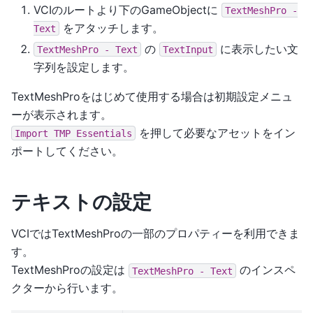
VCIのルートより下のGameObjectに
TextMeshPro
-
をアタッチします。
Text
の
に表示したい文
TextMeshPro
-
Text
TextInput
字列を設定します。
TextMeshProをはじめて使用する場合は初期設定メニュ
ーが表示されます。
を押して必要なアセットをイン
Import
TMP
Essentials
ポートしてください。
テキストの設定
VCIではTextMeshProの一部のプロパティーを利用できま
す。
TextMeshProの設定は
のインスペ
TextMeshPro
-
Text
クターから行います。