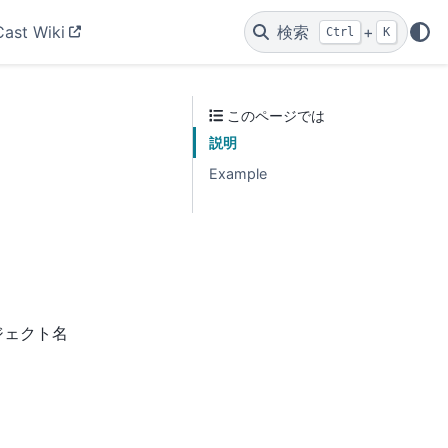
Cast Wiki
検索
+
Ctrl
K
このページでは
説明
Example
ブジェクト名